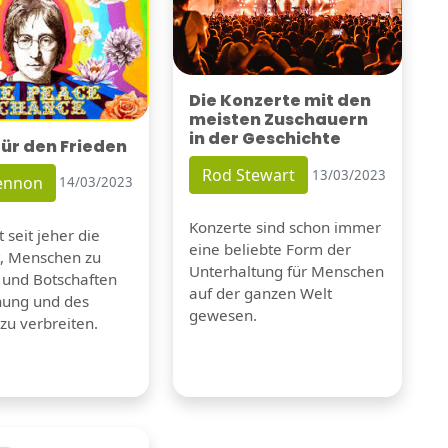
Die Konzerte mit den
meisten Zuschauern
in der Geschichte
für den Frieden
Rod Stewart
13/03/2023
Lennon
14/03/2023
Konzerte sind schon immer
 seit jeher die
eine beliebte Form der
t, Menschen zu
Unterhaltung für Menschen
 und Botschaften
auf der ganzen Welt
nung und des
gewesen.
zu verbreiten.