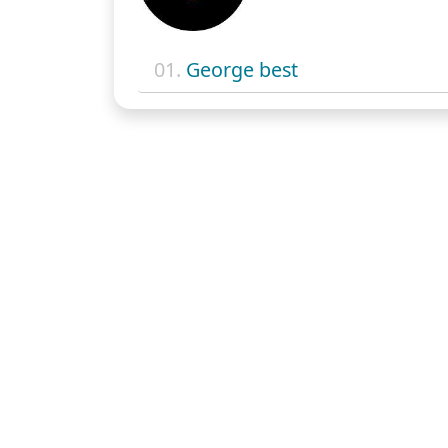
01.
George best