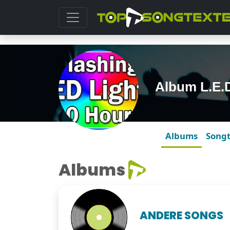
Album L.E.
Albums
Song
Albums
ANDERE SONGS