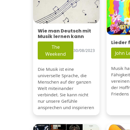
Wie man Deutsch mit
Musik lernen kann
Lieder 
The
30/08/2023
John 
Weekend
Musik hat
Die Musik ist eine
Fähigkei
universelle Sprache, die
vereinen
Menschen auf der ganzen
der Hoff
Welt miteinander
Friedens 
verbindet. Sie kann nicht
nur unsere Gefühle
ansprechen und inspirieren