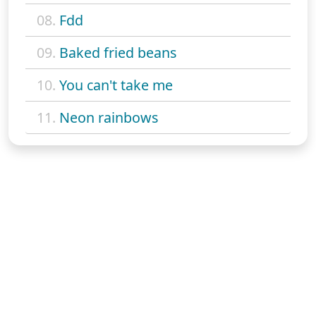
08.
Fdd
09.
Baked fried beans
10.
You can't take me
11.
Neon rainbows