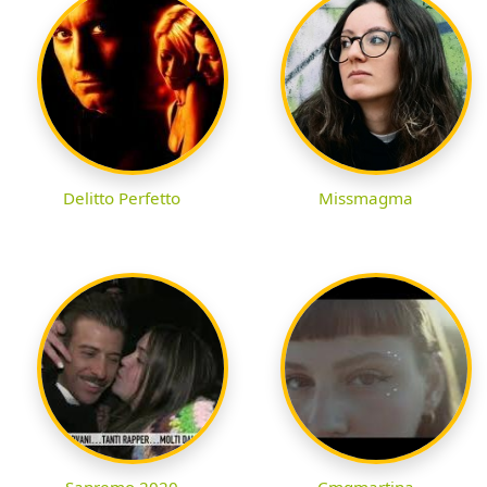
Delitto Perfetto
Missmagma
Sanremo 2020
Cmqmartina