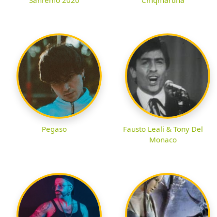
Pegaso
Fausto Leali & Tony Del
Monaco