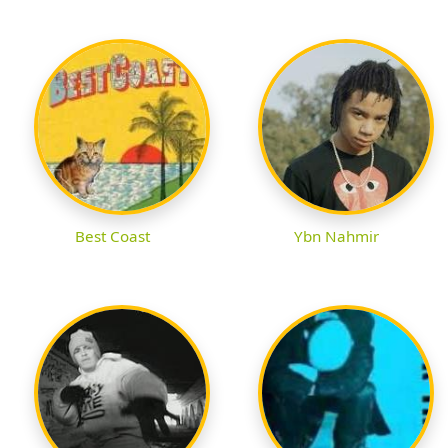
Best Coast
Ybn Nahmir