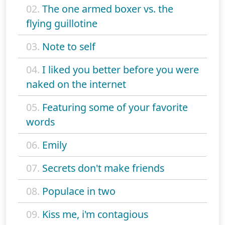
02.
The one armed boxer vs. the
flying guillotine
03.
Note to self
04.
I liked you better before you were
naked on the internet
05.
Featuring some of your favorite
words
06.
Emily
07.
Secrets don't make friends
08.
Populace in two
09.
Kiss me, i'm contagious