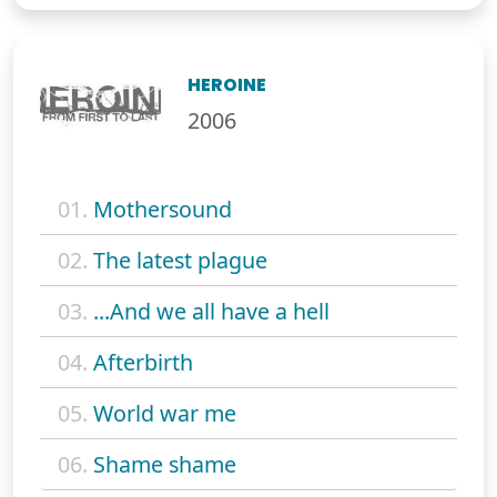
HEROINE
2006
01.
Mothersound
02.
The latest plague
03.
...And we all have a hell
04.
Afterbirth
05.
World war me
06.
Shame shame