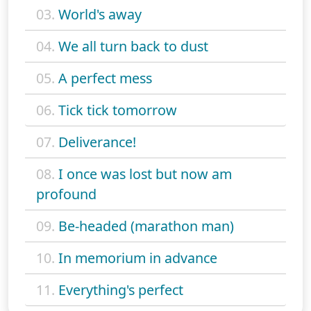
03.
World's away
04.
We all turn back to dust
05.
A perfect mess
06.
Tick tick tomorrow
07.
Deliverance!
08.
I once was lost but now am
profound
09.
Be-headed (marathon man)
10.
In memorium in advance
11.
Everything's perfect