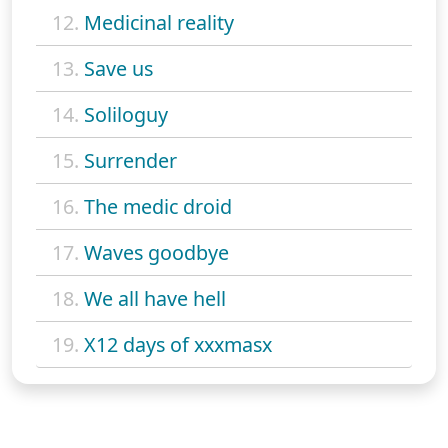
12.
Medicinal reality
13.
Save us
14.
Soliloguy
15.
Surrender
16.
The medic droid
17.
Waves goodbye
18.
We all have hell
19.
X12 days of xxxmasx