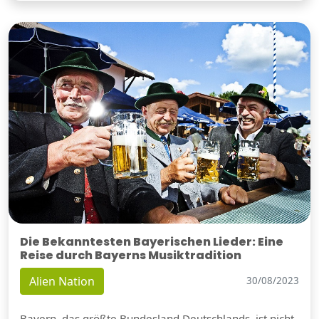
Die Bekanntesten Bayerischen Lieder: Eine
Reise durch Bayerns Musiktradition
Alien Nation
30/08/2023
Bayern, das größte Bundesland Deutschlands, ist nicht