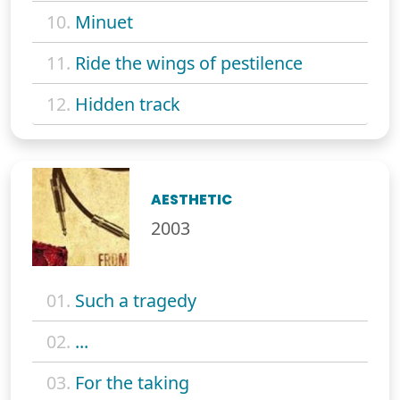
10.
Minuet
11.
Ride the wings of pestilence
12.
Hidden track
AESTHETIC
2003
01.
Such a tragedy
02.
...
03.
For the taking