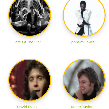
Late Of The Pier
Ephraim Lewis
David Essex
Roger Taylor