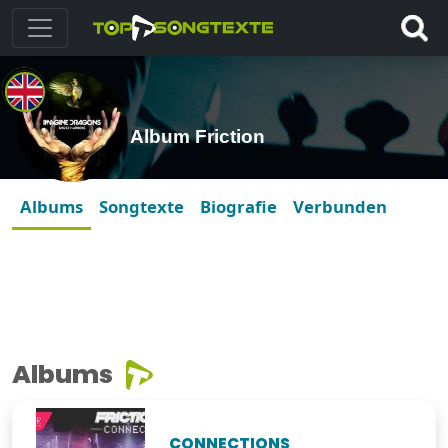
Album Friction
Albums
Songtexte
Biografie
Verbunden
Albums
CONNECTIONS