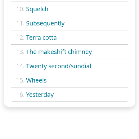
10.
Squelch
11.
Subsequently
12.
Terra cotta
13.
The makeshift chimney
14.
Twenty second/sundial
15.
Wheels
16.
Yesterday