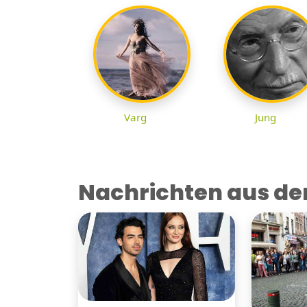
Varg
Jung
Nachrichten aus der