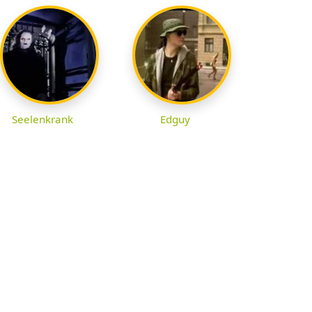
Seelenkrank
Edguy