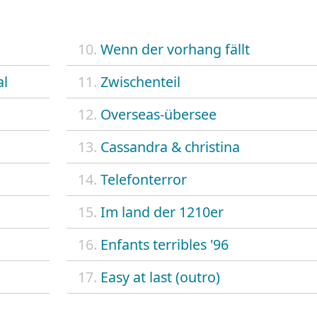
10.
Wenn der vorhang fällt
al
11.
Zwischenteil
12.
Overseas-übersee
13.
Cassandra & christina
14.
Telefonterror
15.
Im land der 1210er
16.
Enfants terribles '96
17.
Easy at last (outro)