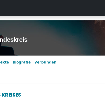
ndeskreis
texte
Biografie
Verbunden
 KREISES