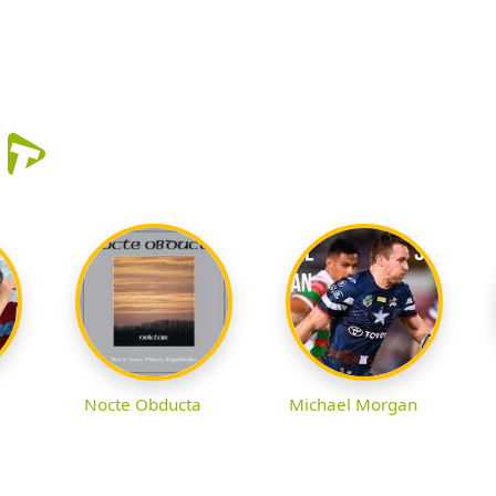
r
Nocte Obducta
Michael Morgan