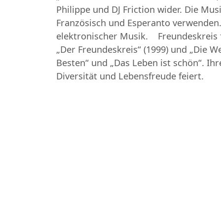
Philippe und DJ Friction wider. Die Mus
Französisch und Esperanto verwenden. I
elektronischer Musik. Freundeskreis f
„Der Freundeskreis“ (1999) und „Die Welt
Besten“ und „Das Leben ist schön“. Ihre
Diversität und Lebensfreude feiert.