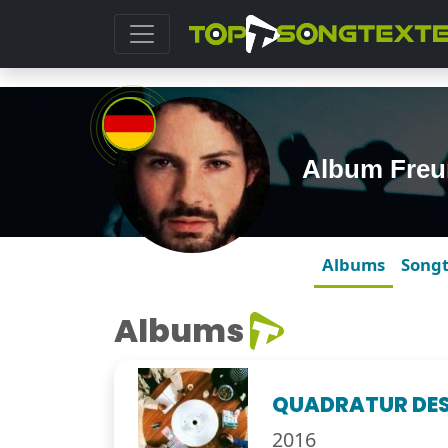
Album Freu
Albums
Song
Albums
QUADRATUR DES
2016