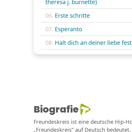
theresa j. burnette)
06.
Erste schritte
07.
Esperanto
08.
Halt dich an deiner liebe fest
Biografie
Freundeskreis ist eine deutsche Hip-H
„Freundeskreis“ auf Deutsch bedeutet