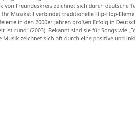
ik von Freundeskreis zeichnet sich durch deutsche Te
hr Musikstil verbindet traditionelle Hip-Hop-Elemen
eierte in den 2000er Jahren großen Erfolg in Deutsc
 ist rund“ (2003). Bekannt sind sie für Songs wie „Ic
 Musik zeichnet sich oft durch eine positive und ink