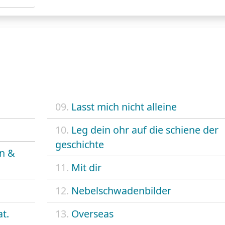
09.
Lasst mich nicht alleine
10.
Leg dein ohr auf die schiene der
geschichte
on &
11.
Mit dir
12.
Nebelschwadenbilder
t.
13.
Overseas