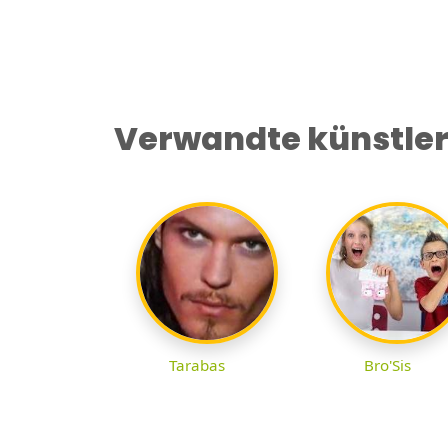
Verwandte künstle
Tarabas
Bro'Sis