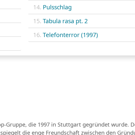
14.
Pulsschlag
15.
Tabula rasa pt. 2
16.
Telefonterror (1997)
op-Gruppe, die 1997 in Stuttgart gegründet wurde. D
, spiegelt die enge Freundschaft zwischen den Grün