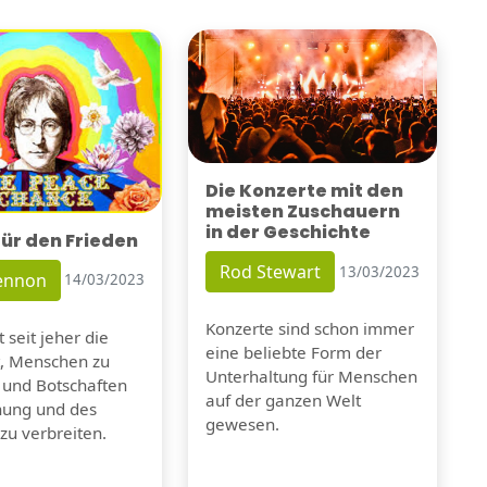
Die Konzerte mit den
meisten Zuschauern
in der Geschichte
für den Frieden
Rod Stewart
13/03/2023
Lennon
14/03/2023
Konzerte sind schon immer
 seit jeher die
eine beliebte Form der
t, Menschen zu
Unterhaltung für Menschen
 und Botschaften
auf der ganzen Welt
nung und des
gewesen.
zu verbreiten.