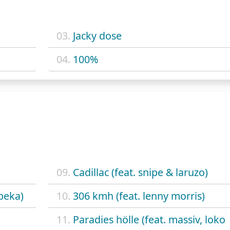
03.
Jacky dose
04.
100%
09.
Cadillac (feat. snipe & laruzo)
 beka)
10.
306 kmh (feat. lenny morris)
11.
Paradies hölle (feat. massiv, loko