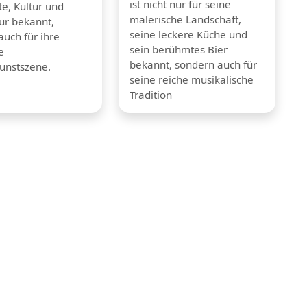
ist nicht nur für seine
e, Kultur und
malerische Landschaft,
tur bekannt,
seine leckere Küche und
auch für ihre
sein berühmtes Bier
e
bekannt, sondern auch für
unstszene.
seine reiche musikalische
Tradition