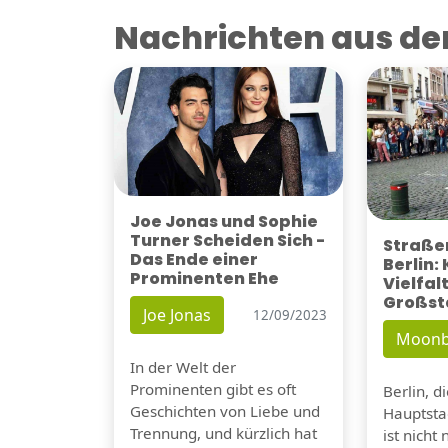
Nachrichten aus der
Joe Jonas und Sophie
Turner Scheiden Sich -
Straßen
Das Ende einer
Berlin:
Prominenten Ehe
Vielfalt
Großst
Joe Jonas
12/09/2023
Moonb
In der Welt der
Prominenten gibt es oft
Berlin, d
Geschichten von Liebe und
Hauptsta
Trennung, und kürzlich hat
ist nicht 