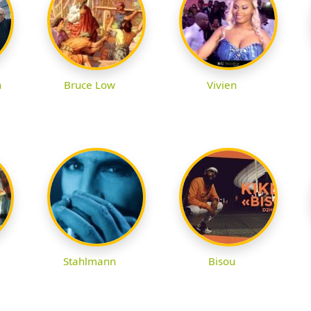
n
Bruce Low
Vivien
Stahlmann
Bisou