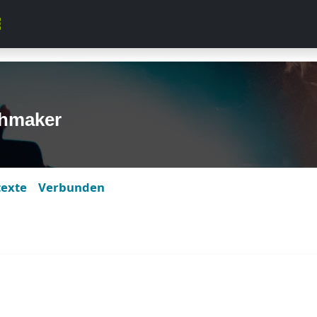
hmaker
texte
Verbunden