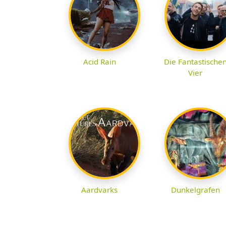
Acid Rain
Die Fantastische
Vier
Aardvarks
Dunkelgrafen