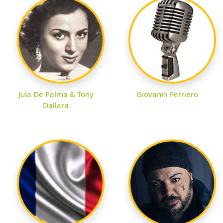
Jula De Palma & Tony
Giovanni Ferriero
Dallara