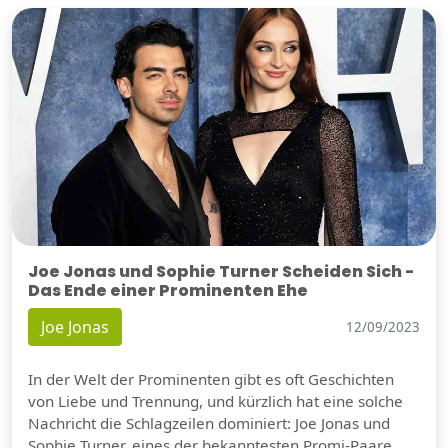
Joe Jonas und Sophie Turner Scheiden Sich -
Das Ende einer Prominenten Ehe
Joe Jonas
12/09/2023
In der Welt der Prominenten gibt es oft Geschichten
von Liebe und Trennung, und kürzlich hat eine solche
Nachricht die Schlagzeilen dominiert: Joe Jonas und
Sophie Turner, eines der bekanntesten Promi-Paare,