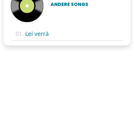
ANDERE SONGS
01.
Lei verrà