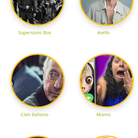
Supersonic Bus
Aiello
Clan Italiano
Momo