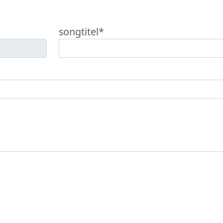
songtitel*