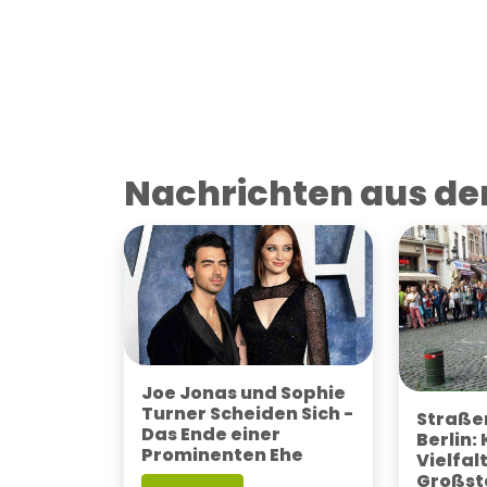
Nachrichten aus der
Joe Jonas und Sophie
Turner Scheiden Sich -
Straßen
Das Ende einer
Berlin:
Prominenten Ehe
Vielfalt
Großst