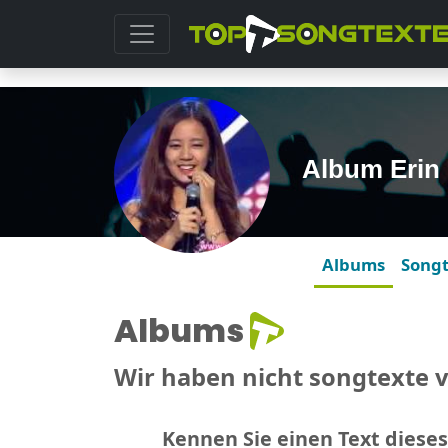
Album Erin
Albums
Song
Albums
Wir haben nicht songtexte 
Kennen Sie einen Text dieses