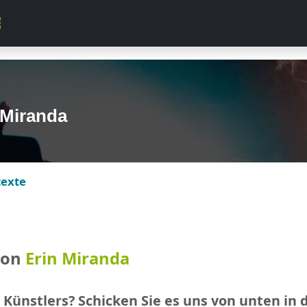
 Miranda
texte
von
Erin Miranda
 Künstlers? Schicken Sie es uns von unten in 