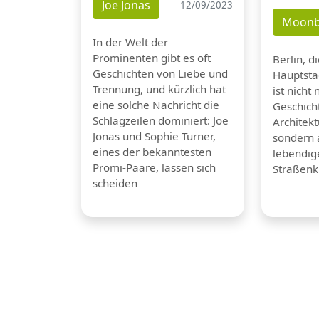
Joe Jonas
12/09/2023
Moonb
In der Welt der
Prominenten gibt es oft
Berlin, d
Geschichten von Liebe und
Hauptsta
Trennung, und kürzlich hat
ist nicht 
eine solche Nachricht die
Geschicht
Schlagzeilen dominiert: Joe
Architek
Jonas und Sophie Turner,
sondern 
eines der bekanntesten
lebendig
Promi-Paare, lassen sich
Straßenk
scheiden