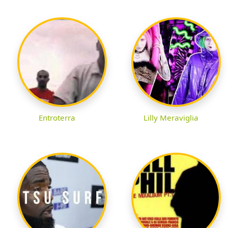
Entroterra
Lilly Meraviglia