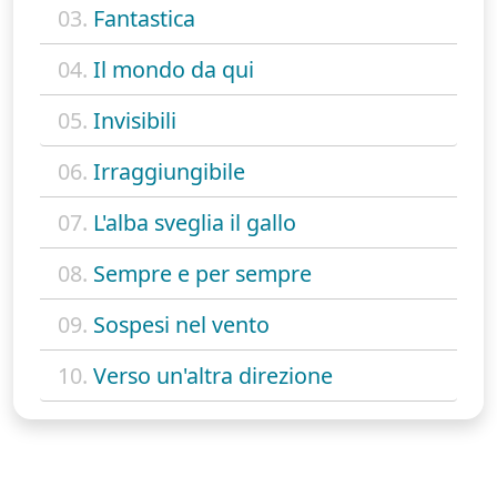
03.
Fantastica
04.
Il mondo da qui
05.
Invisibili
06.
Irraggiungibile
07.
L'alba sveglia il gallo
08.
Sempre e per sempre
09.
Sospesi nel vento
10.
Verso un'altra direzione