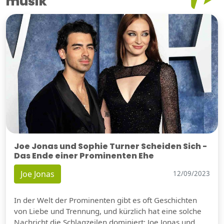
musik
Joe Jonas und Sophie Turner Scheiden Sich -
Das Ende einer Prominenten Ehe
Joe Jonas
12/09/2023
In der Welt der Prominenten gibt es oft Geschichten
von Liebe und Trennung, und kürzlich hat eine solche
Nachricht die Schlagzeilen dominiert: Joe Jonas und