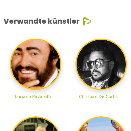
Verwandte künstler
Luciano Pavarotti
Christian De Curtis