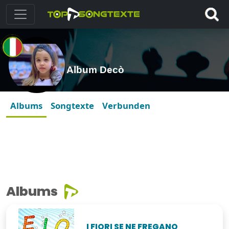
Album Decò
Albums
Songtexte
Verbunden
Albums
I FIORI SE NE FREGANO