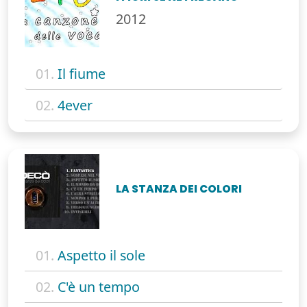
2012
01.
Il fiume
02.
4ever
LA STANZA DEI COLORI
01.
Aspetto il sole
02.
C'è un tempo