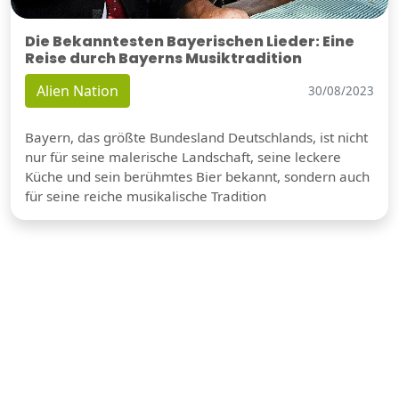
Die Bekanntesten Bayerischen Lieder: Eine
Reise durch Bayerns Musiktradition
Alien Nation
30/08/2023
Bayern, das größte Bundesland Deutschlands, ist nicht
nur für seine malerische Landschaft, seine leckere
Küche und sein berühmtes Bier bekannt, sondern auch
für seine reiche musikalische Tradition