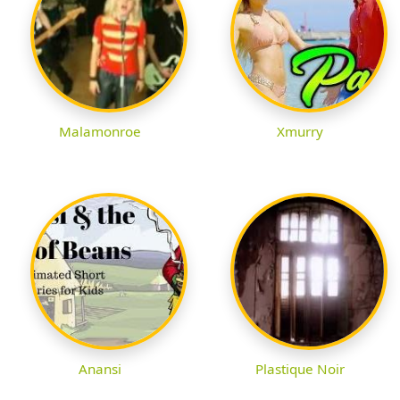
Malamonroe
Xmurry
Anansi
Plastique Noir