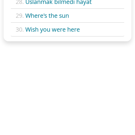
28.
Uslanmak bilmedi hayat
29.
Where's the sun
30.
Wish you were here