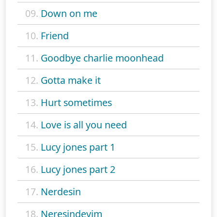
09.
Down on me
10.
Friend
11.
Goodbye charlie moonhead
12.
Gotta make it
13.
Hurt sometimes
14.
Love is all you need
15.
Lucy jones part 1
16.
Lucy jones part 2
17.
Nerdesin
18.
Neresindeyim