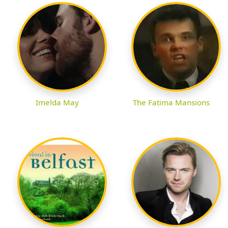
Imelda May
The Fatima Mansions