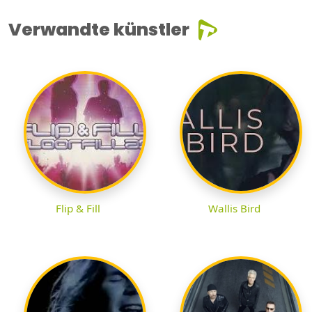
Verwandte künstler
Flip & Fill
Wallis Bird