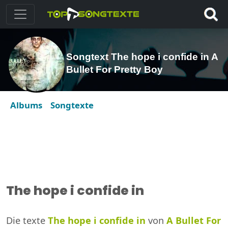
Songtext The hope i confide in A
Bullet For Pretty Boy
Albums
Songtexte
The hope i confide in
Die texte
The hope i confide in
von
A Bullet For