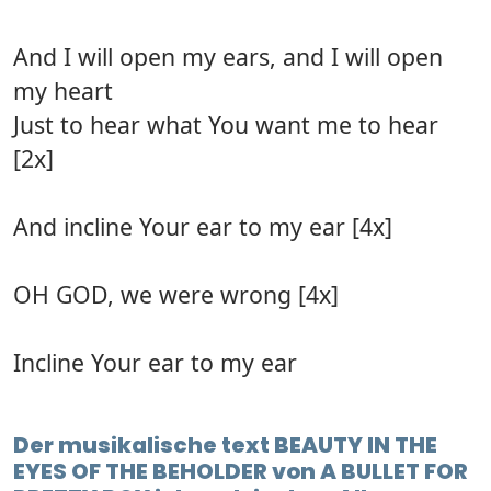
And I will open my ears, and I will open
my heart
Just to hear what You want me to hear
[2x]
And incline Your ear to my ear [4x]
OH GOD, we were wrong [4x]
Incline Your ear to my ear
Der musikalische text BEAUTY IN THE
EYES OF THE BEHOLDER von A BULLET FOR