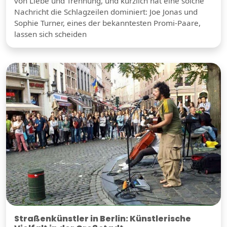
von Liebe und Trennung, und kürzlich hat eine solche
Nachricht die Schlagzeilen dominiert: Joe Jonas und
Sophie Turner, eines der bekanntesten Promi-Paare,
lassen sich scheiden
Straßenkünstler in Berlin: Künstlerische