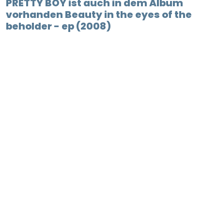
PRETTY BOY ist auch in dem Album
vorhanden Beauty in the eyes of the
beholder - ep (2008)