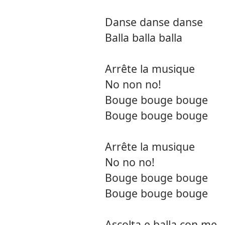
Danse danse danse
Balla balla balla
Arrête la musique
No non no!
Bouge bouge bouge
Bouge bouge bouge
Arrête la musique
No no no!
Bouge bouge bouge
Bouge bouge bouge
Ascolta e balla con me