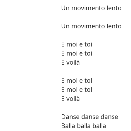
Un movimento lento
Un movimento lento
E moi e toi
E moi e toi
E voilà
E moi e toi
E moi e toi
E voilà
Danse danse danse
Balla balla balla