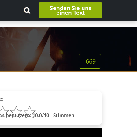
Senden Sie uns
einen Text
669
e:
n benutzern: 10.0/10 - Stimmen