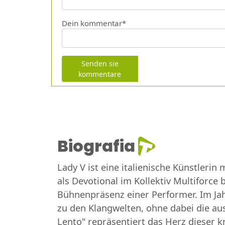
Dein kommentar*
Senden sie
kommentare
Biografia
Lady V ist eine italienische Künstleri
als Devotional im Kollektiv Multiforce
Bühnenpräsenz einer Performer. Im Jah
zu den Klangwelten, ohne dabei die aus
Lento" repräsentiert das Herz dieser 