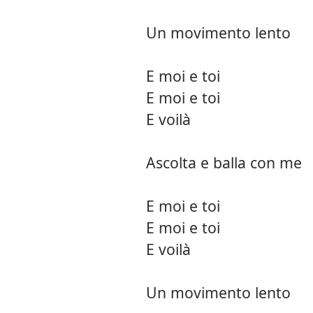
Un movimento lento
E moi e toi
E moi e toi
E voilà
Ascolta e balla con me
E moi e toi
E moi e toi
E voilà
Un movimento lento