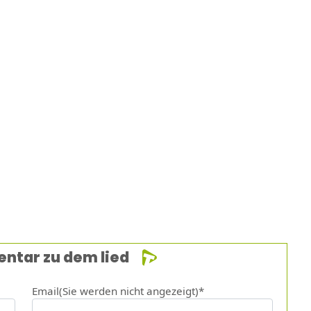
entar zu dem lied
Email(Sie werden nicht angezeigt)*