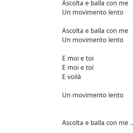
Ascolta e balla con me
Un movimento lento
Ascolta e balla con me
Un movimento lento
E moi e toi
E moi e toi
E voilà
Un movimento lento
Ascolta e balla con me 