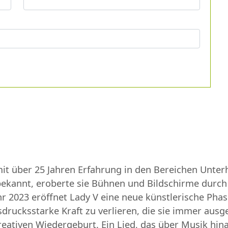
n mit über 25 Jahren Erfahrung in den Bereichen Unte
 bekannt, eroberte sie Bühnen und Bildschirme durch 
r 2023 eröffnet Lady V eine neue künstlerische Pha
drucksstarke Kraft zu verlieren, die sie immer ausg
kreativen Wiedergeburt. Ein Lied, das über Musik hi