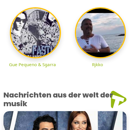
Gue Pequeno & Sgarra
Rjkko
Nachrichten aus der welt der
musik