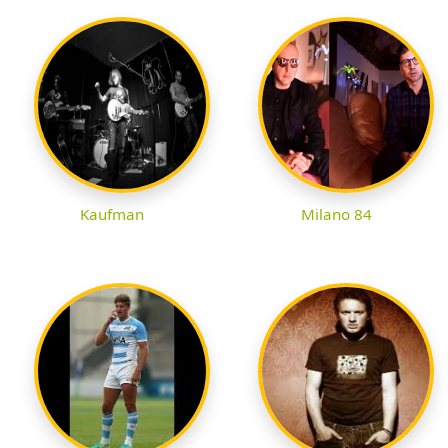
Kaufman
Milano 84