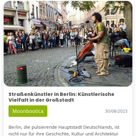
Straßenkünstler in Berlin: Künstlerische
Vielfalt in der Großstadt
Moonbootica
30/08/2023
Berlin, die pulsierende Hauptstadt Deutschlands, ist
nicht nur für ihre Geschichte, Kultur und Architektur