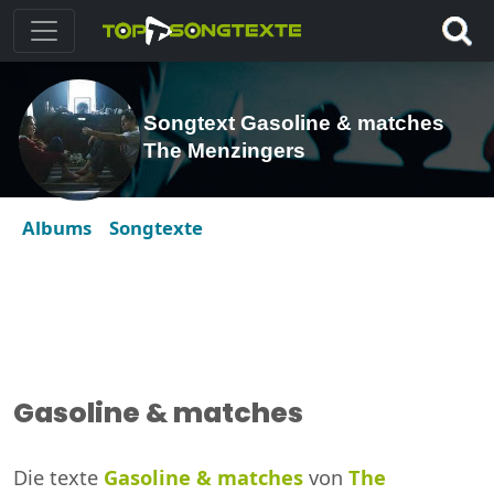
Songtext Gasoline & matches
The Menzingers
Albums
Songtexte
Gasoline & matches
Die texte
Gasoline & matches
von
The