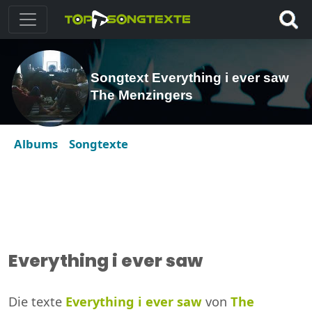
Songtext Everything i ever saw
The Menzingers
Albums
Songtexte
Everything i ever saw
Die texte
Everything i ever saw
von
The