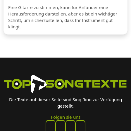
Eine Gitarre zu stimmen, kann für Anfänger eine
Herausforderung darstellen, aber es ist ein wichtiger
Schritt, um sicherzustellen, dass Ihr Instrument gut
klingt.
Die Texte auf dieser Seite sind Sing Ring zur Verfügung
gestellt.
Folgen sie uns