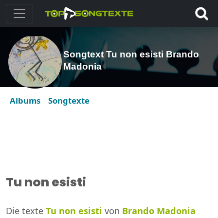
Songtext Tu non esisti Brando
Madonia
Albums
Songtexte
Tu non esisti
Die texte
Tu non esisti
von
Brando Madonia