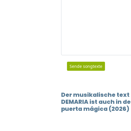
Sende songtexte
Der musikalische text
DEMARIA ist auch in 
puerta mágica (2026)