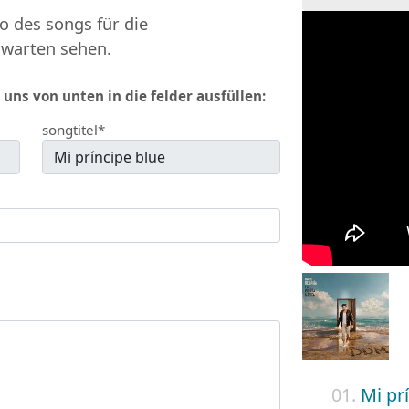
o des songs für die
 warten sehen.
 uns von unten in die felder ausfüllen:
songtitel*
01.
Mi pr