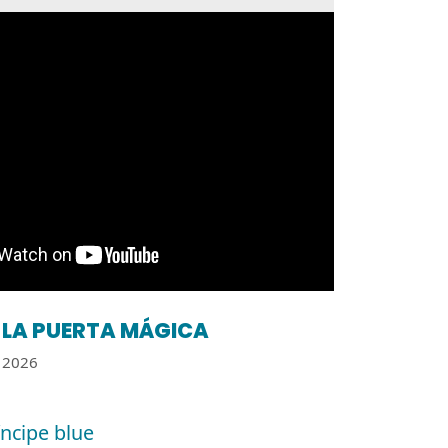
LA PUERTA MÁGICA
2026
íncipe blue