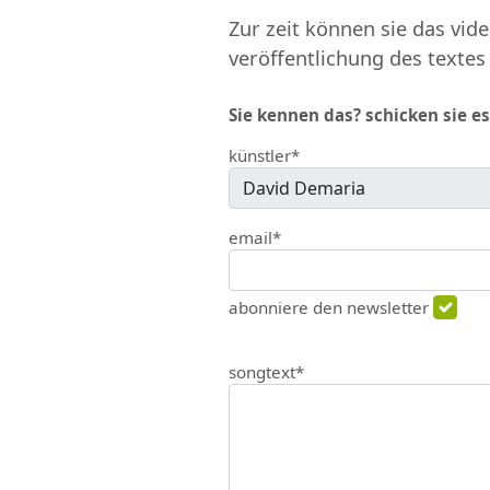
Zur zeit können sie das vide
veröffentlichung des textes
Sie kennen das? schicken sie es
künstler*
email*
abonniere den newsletter
songtext*