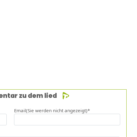
entar zu dem lied
Email(Sie werden nicht angezeigt)*