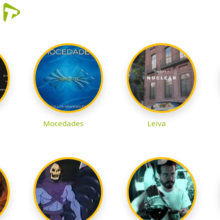
r
Mocedades
Leiva