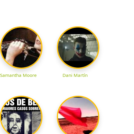
Samantha Moore
Dani Martín