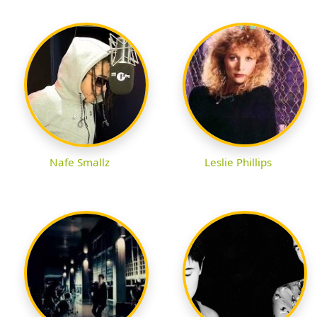
Nafe Smallz
Leslie Phillips