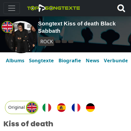
Songtext Kiss of death Black
Sabbath
ROCK
Albums
Songtexte
Biografie
News
Verbunde
Original
Kiss of death