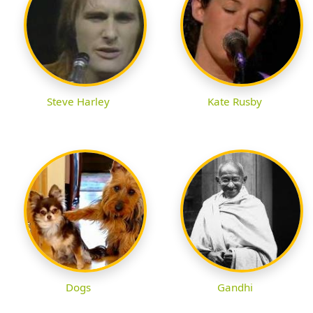
Steve Harley
Kate Rusby
Dogs
Gandhi