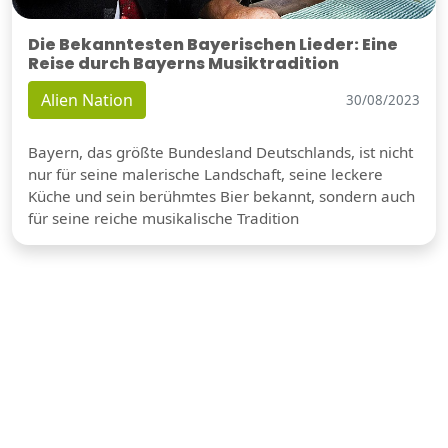
Die Bekanntesten Bayerischen Lieder: Eine
Reise durch Bayerns Musiktradition
Alien Nation
30/08/2023
Bayern, das größte Bundesland Deutschlands, ist nicht
nur für seine malerische Landschaft, seine leckere
Küche und sein berühmtes Bier bekannt, sondern auch
für seine reiche musikalische Tradition