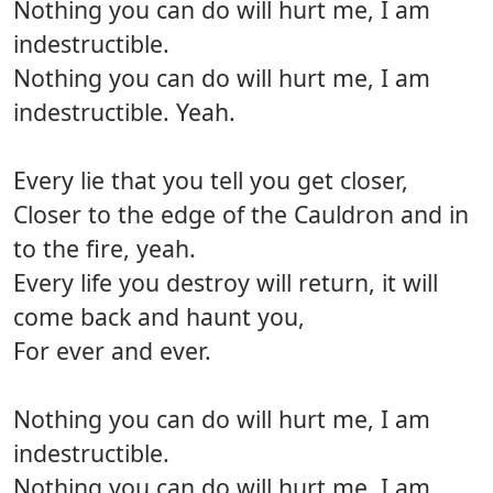
Nothing you can do will hurt me, I am
indestructible.
Nothing you can do will hurt me, I am
indestructible. Yeah.
Every lie that you tell you get closer,
Closer to the edge of the Cauldron and in
to the fire, yeah.
Every life you destroy will return, it will
come back and haunt you,
For ever and ever.
Nothing you can do will hurt me, I am
indestructible.
Nothing you can do will hurt me, I am