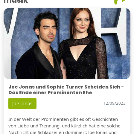
musik
Joe Jonas und Sophie Turner Scheiden Sich -
Das Ende einer Prominenten Ehe
Joe Jonas
12/09/2023
In der Welt der Prominenten gibt es oft Geschichten
von Liebe und Trennung, und kürzlich hat eine solche
Nachricht die Schlagzeilen dominiert: Joe Jonas und