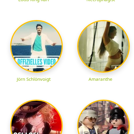
Jörn Schlönvoigt
Amaranthe