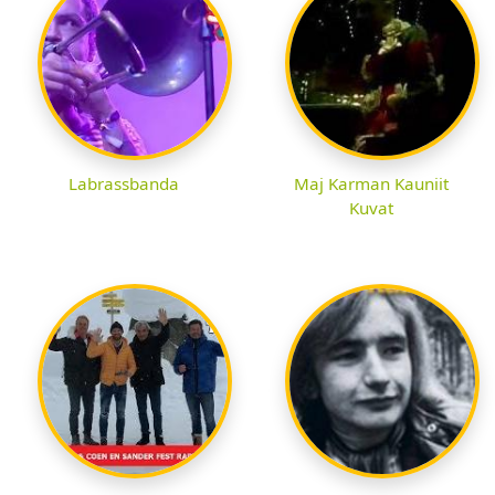
Labrassbanda
Maj Karman Kauniit
Kuvat