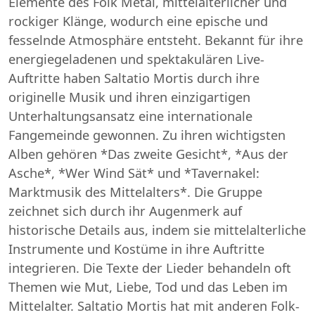
Elemente des Folk Metal, mittelalterlicher und
rockiger Klänge, wodurch eine epische und
fesselnde Atmosphäre entsteht. Bekannt für ihre
energiegeladenen und spektakulären Live-
Auftritte haben Saltatio Mortis durch ihre
originelle Musik und ihren einzigartigen
Unterhaltungsansatz eine internationale
Fangemeinde gewonnen. Zu ihren wichtigsten
Alben gehören *Das zweite Gesicht*, *Aus der
Asche*, *Wer Wind Sät* und *Tavernakel:
Marktmusik des Mittelalters*. Die Gruppe
zeichnet sich durch ihr Augenmerk auf
historische Details aus, indem sie mittelalterliche
Instrumente und Kostüme in ihre Auftritte
integrieren. Die Texte der Lieder behandeln oft
Themen wie Mut, Liebe, Tod und das Leben im
Mittelalter. Saltatio Mortis hat mit anderen Folk-