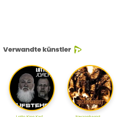
Verwandte künstler
Lotto King Karl
Necrophagist