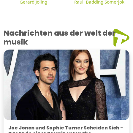
Gerard Joling
Rauli Badding Somerjoki
Nachrichten aus der welt der
musik
Joe Jonas und Sophie Turner Scheiden Sich -