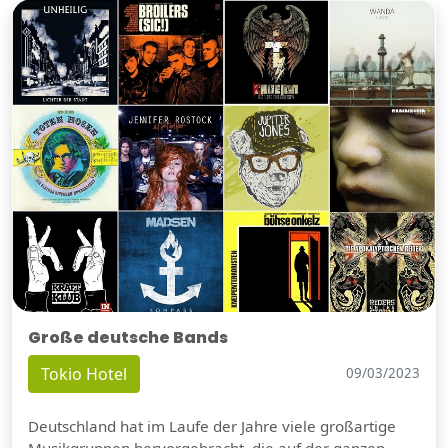
Große deutsche Bands
Tokio Hotel
09/03/2023
Deutschland hat im Laufe der Jahre viele großartige
Musikgruppen hervorgebracht, die auf der ganzen