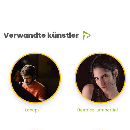
Verwandte künstler
Lonepsi
Beatrice Lambertini