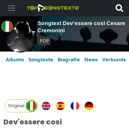
Songtext Dev'essere così Cesare
Cremonini
POP
Albums
Songtexte
Biografie
News
Verbunde
Original
Dev'essere così