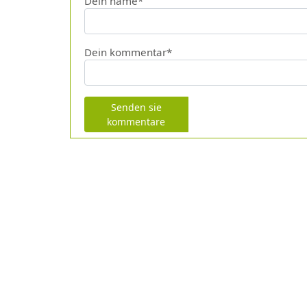
Dein name*
Dein kommentar*
Senden sie
kommentare