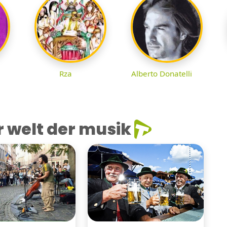
Rza
Alberto Donatelli
 welt der musik