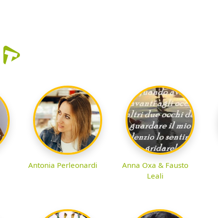
r
Antonia Perleonardi
Anna Oxa & Fausto
Leali