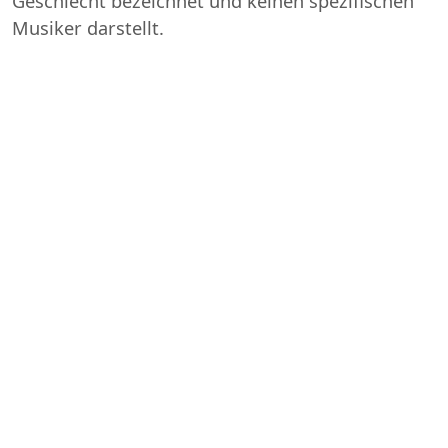
Geschlecht bezeichnet und keinen spezifischen
Musiker darstellt.