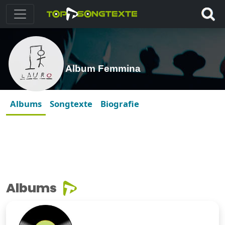
Album Femmina
Albums
Songtexte
Biografie
Albums