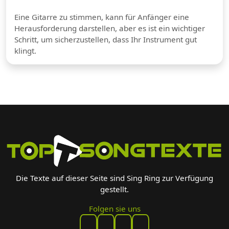
Eine Gitarre zu stimmen, kann für Anfänger eine
Herausforderung darstellen, aber es ist ein wichtiger
Schritt, um sicherzustellen, dass Ihr Instrument gut
klingt.
Die Texte auf dieser Seite sind Sing Ring zur Verfügung
gestellt.
Folgen sie uns