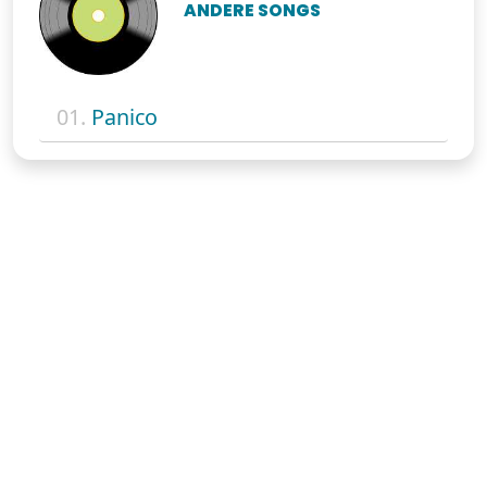
ANDERE SONGS
01.
Panico