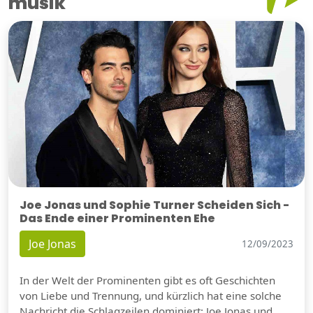
musik
Joe Jonas und Sophie Turner Scheiden Sich -
Das Ende einer Prominenten Ehe
Joe Jonas
12/09/2023
In der Welt der Prominenten gibt es oft Geschichten
von Liebe und Trennung, und kürzlich hat eine solche
Nachricht die Schlagzeilen dominiert: Joe Jonas und