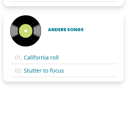
ANDERE SONGS
01.
California roll
02.
Stutter to focus