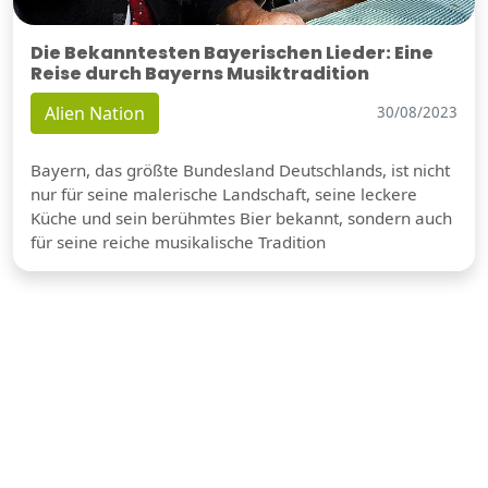
Die Bekanntesten Bayerischen Lieder: Eine
Reise durch Bayerns Musiktradition
Alien Nation
30/08/2023
Bayern, das größte Bundesland Deutschlands, ist nicht
nur für seine malerische Landschaft, seine leckere
Küche und sein berühmtes Bier bekannt, sondern auch
für seine reiche musikalische Tradition