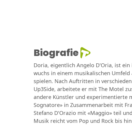
Biografie
Doria, eigentlich Angelo D'Oria, ist ei
wuchs in einem musikalischen Umfeld a
spielen. Nach Auftritten in verschiede
Up3Side, arbeitete er mit The Motel zu
andere Künstler und experimentierte m
Sognatore» in Zusammenarbeit mit Fr
Stefano D'Orazio mit «Maggio» teil un
Musik reicht vom Pop und Rock bis hin