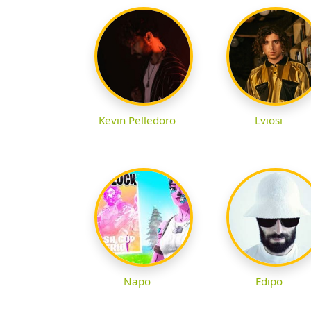
Kevin Pelledoro
Lviosi
Napo
Edipo