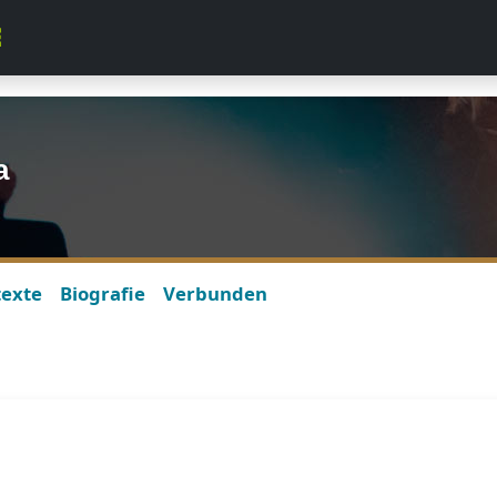
a
texte
Biografie
Verbunden