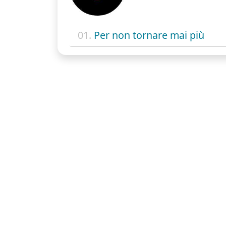
01.
Per non tornare mai più