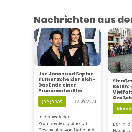
Nachrichten aus der
Joe Jonas und Sophie
Turner Scheiden Sich -
Straßen
Das Ende einer
Berlin:
Prominenten Ehe
Vielfalt
Großst
Joe Jonas
12/09/2023
Moonb
In der Welt der
Prominenten gibt es oft
Berlin, d
Geschichten von Liebe und
Hauptsta