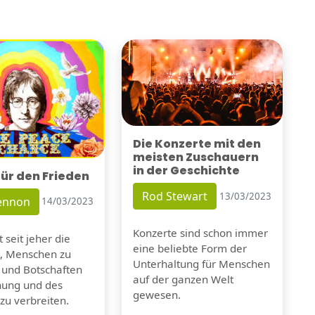
Die Konzerte mit den
meisten Zuschauern
in der Geschichte
für den Frieden
Rod Stewart
13/03/2023
Lennon
14/03/2023
Konzerte sind schon immer
 seit jeher die
eine beliebte Form der
t, Menschen zu
Unterhaltung für Menschen
 und Botschaften
auf der ganzen Welt
nung und des
gewesen.
zu verbreiten.