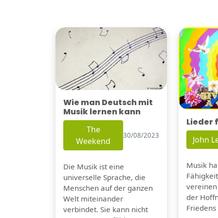
Wie man Deutsch mit
Musik lernen kann
Lieder 
The
30/08/2023
John 
Weekend
Musik hat
Die Musik ist eine
Fähigkei
universelle Sprache, die
vereinen
Menschen auf der ganzen
der Hoff
Welt miteinander
Friedens 
verbindet. Sie kann nicht