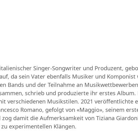
n italienischer Singer-Songwriter und Produzent, geb
uf, da sein Vater ebenfalls Musiker und Komponist w
nen Bands und der Teilnahme an Musikwettbewerben wie
sammen, schrieb und produzierte ihr erstes Album. E
it verschiedenen Musikstilen. 2021 veröffentlichte 
ancesco Romano, gefolgt von «Maggio», seinem erst
d zog damit die Aufmerksamkeit von Tiziana Giardoni
 zu experimentellen Klängen.