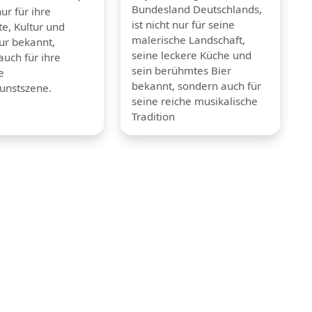
Bundesland Deutschlands,
nur für ihre
ist nicht nur für seine
e, Kultur und
malerische Landschaft,
tur bekannt,
seine leckere Küche und
auch für ihre
sein berühmtes Bier
e
bekannt, sondern auch für
unstszene.
seine reiche musikalische
Tradition