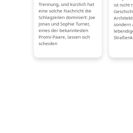
Trennung, und kürzlich hat
ist nicht 
eine solche Nachricht die
Geschicht
Schlagzeilen dominiert: Joe
Architek
Jonas und Sophie Turner,
sondern 
eines der bekanntesten
lebendig
Promi-Paare, lassen sich
Straßenk
scheiden