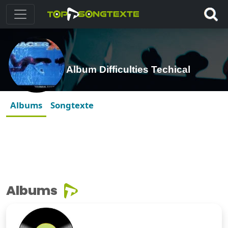
Album Difficulties Techical
Albums
Songtexte
Albums