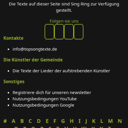
Die Texte auf dieser Seite sind Sing Ring zur Verfügung
gestellt.
Folgen sie uns
Kontakte
info@topsongtexte.de
Die Künstler der Gemeinde
Die Texte der Lieder der aufstrebenden Künstler
Sonstiges
Registriere dich für unseren newsletter
Nutzungsbedingungen YouTube
Nutzungsbedingungen Google
#
A
B
C
D
E
F
G
H
I
J
K
L
M
N