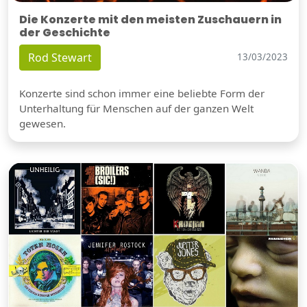
Die Konzerte mit den meisten Zuschauern in
der Geschichte
Rod Stewart
13/03/2023
Konzerte sind schon immer eine beliebte Form der
Unterhaltung für Menschen auf der ganzen Welt
gewesen.