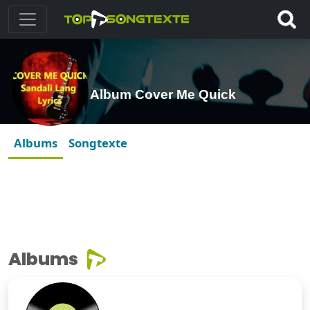
Album Cover Me Quick
Albums
Songtexte
Albums