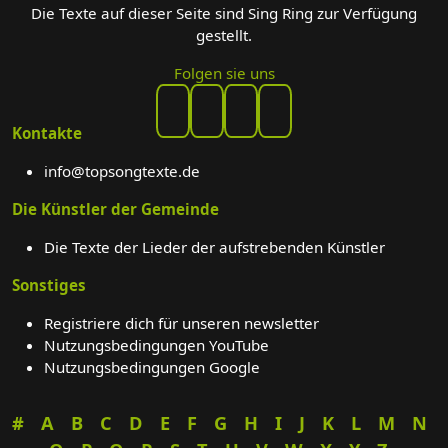
Die Texte auf dieser Seite sind Sing Ring zur Verfügung
gestellt.
Folgen sie uns
Kontakte
info@topsongtexte.de
Die Künstler der Gemeinde
Die Texte der Lieder der aufstrebenden Künstler
Sonstiges
Registriere dich für unseren newsletter
Nutzungsbedingungen YouTube
Nutzungsbedingungen Google
#
A
B
C
D
E
F
G
H
I
J
K
L
M
N