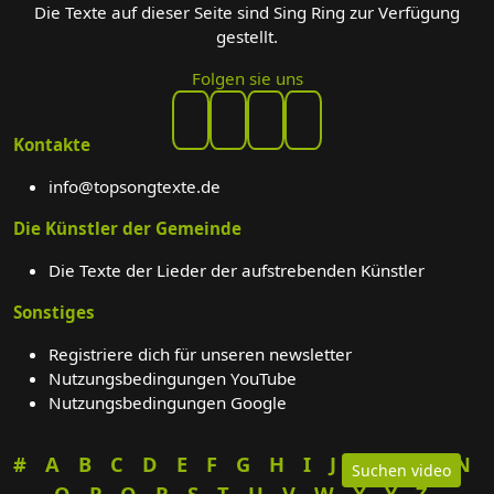
Die Texte auf dieser Seite sind Sing Ring zur Verfügung
gestellt.
Folgen sie uns
Kontakte
info@topsongtexte.de
Die Künstler der Gemeinde
Die Texte der Lieder der aufstrebenden Künstler
Sonstiges
Registriere dich für unseren newsletter
Nutzungsbedingungen YouTube
Nutzungsbedingungen Google
#
A
B
C
D
E
F
G
H
I
J
K
L
M
N
Suchen video