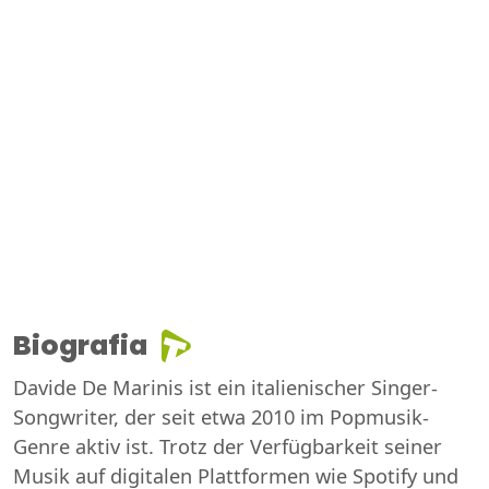
Biografia
Davide De Marinis ist ein italienischer Singer-
Songwriter, der seit etwa 2010 im Popmusik-
Genre aktiv ist. Trotz der Verfügbarkeit seiner
Musik auf digitalen Plattformen wie Spotify und