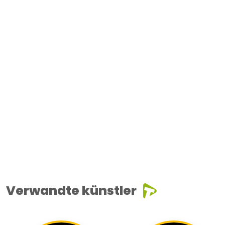
Verwandte künstler