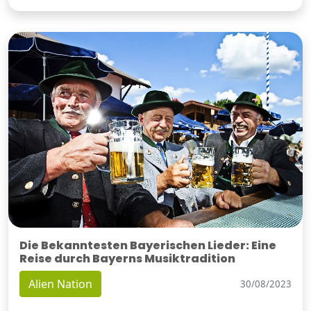
Die Bekanntesten Bayerischen Lieder: Eine
Reise durch Bayerns Musiktradition
Alien Nation
30/08/2023