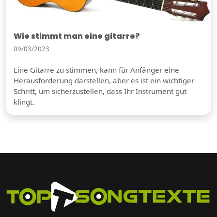
Wie stimmt man eine gitarre?
09/03/2023
Eine Gitarre zu stimmen, kann für Anfänger eine
Herausforderung darstellen, aber es ist ein wichtiger
Schritt, um sicherzustellen, dass Ihr Instrument gut
klingt.