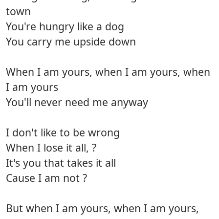
town
You're hungry like a dog
You carry me upside down
When I am yours, when I am yours, when
I am yours
You'll never need me anyway
I don't like to be wrong
When I lose it all, ?
It's you that takes it all
Cause I am not ?
But when I am yours, when I am yours,