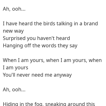
Ah, ooh...
I have heard the birds talking in a brand
new way
Surprised you haven't heard
Hanging off the words they say
When I am yours, when I am yours, when
I am yours
You'll never need me anyway
Ah, ooh...
Hiding in the fog, sneaking around this