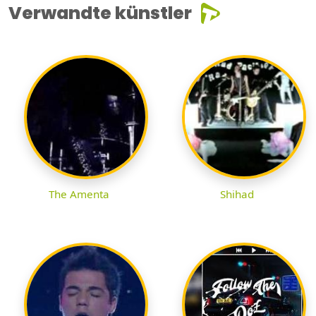
Verwandte künstler
The Amenta
Shihad