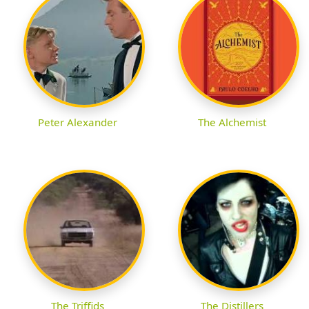
Peter Alexander
The Alchemist
The Triffids
The Distillers