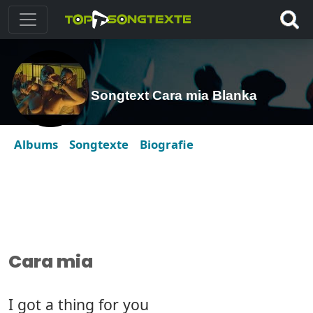
Songtext Cara mia Blanka
Albums
Songtexte
Biografie
Cara mia
I got a thing for you