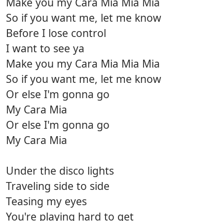
Make you my Cara Mia Mia Mia
So if you want me, let me know
Before I lose control
I want to see ya
Make you my Cara Mia Mia Mia
So if you want me, let me know
Or else I'm gonna go
My Cara Mia
Or else I'm gonna go
My Cara Mia
Under the disco lights
Traveling side to side
Teasing my eyes
You're playing hard to get