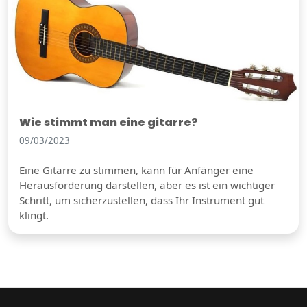
Wie stimmt man eine gitarre?
09/03/2023
Eine Gitarre zu stimmen, kann für Anfänger eine
Herausforderung darstellen, aber es ist ein wichtiger
Schritt, um sicherzustellen, dass Ihr Instrument gut
klingt.